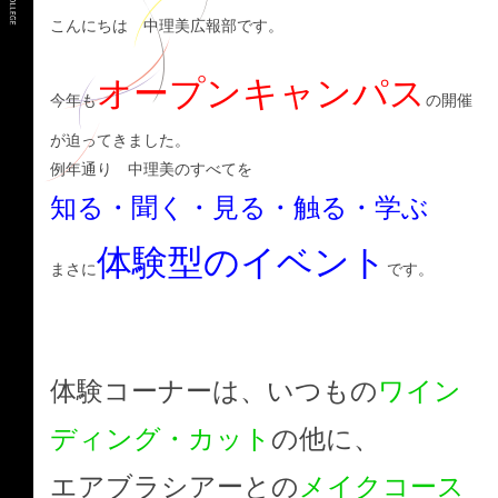
こんにちは 中理美広報部です。
オープンキャンパス
今年も
の開催
が迫ってきました。
例年通り 中理美のすべてを
知る・聞く・見る・触る・学ぶ
体験型のイベント
まさに
です。
体験コーナーは、いつもの
ワイン
ディング・カット
の他に、
エアブラシアーとの
メイクコース