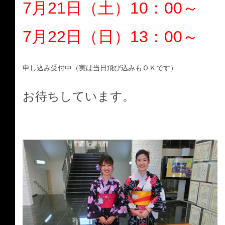
7月21日（土）10：00～
7月22日（日）13：00～
申し込み受付中（実は当日飛び込みもＯＫです）
お待ちしています
。