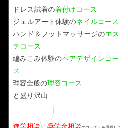
ドレス試着の
着付けコース
ジェルアート体験の
ネイルコース
ハンド＆フットマッサージの
エス
テコース
編みこみ体験の
ヘアデザインコー
ス
理容全般の
理容コース
と盛り沢山
進学相談、奨学金相談
のコーナーも設置して